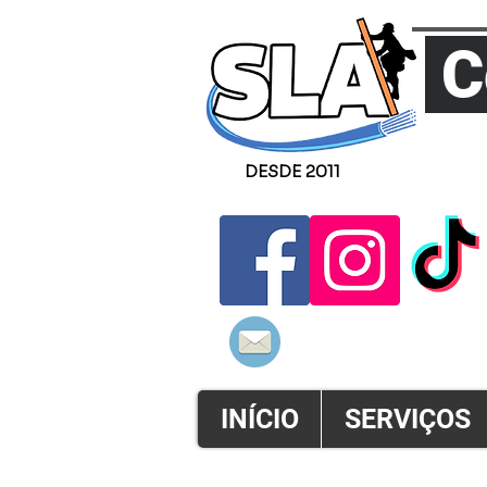
C
DESDE 2011
ATENDSLA@
INÍCIO
SERVIÇOS