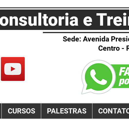
onsultoria e Tr
Sede: Avenida Presi
Centro - 
GMAIL.COM
CURSOS
PALESTRAS
CONTAT