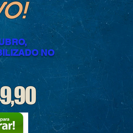
VO!
TUBRO,
BILIZADO NO
9,90