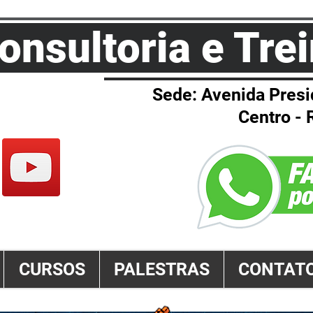
onsultoria e Tr
Sede: Avenida Presi
Centro - 
GMAIL.COM
CURSOS
PALESTRAS
CONTAT