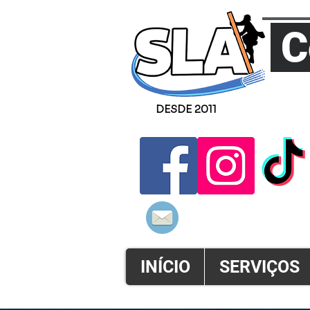
C
DESDE 2011
ATENDSLA@
INÍCIO
SERVIÇOS