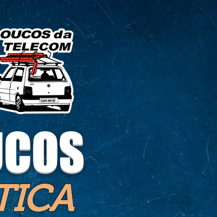
UCOS
TICA