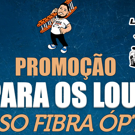
PROMOÇÃO
PARA OS LO
SO FIBRA ÓP