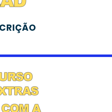
EAD
SCRIÇÃO
CURSO
EXTRAS
 COM A