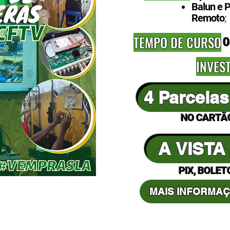
Balun e 
;
Remoto
TEMPO DE CURSO
0
INVES
4 Parcelas
NO CARTÃO
A VISTA 
PIX, BOLET
MAIS INFORMAÇ