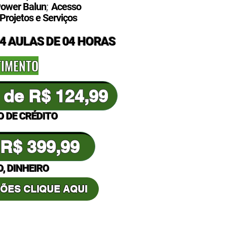
;
Power Balun
Acesso
Projetos e Serviços
4 AULAS DE 04 HORAS
TIMENTO
 de R$ 124,99
 DE CRÉDITO
R$ 399,99
O, DINHEIRO
ÕES CLIQUE AQUI