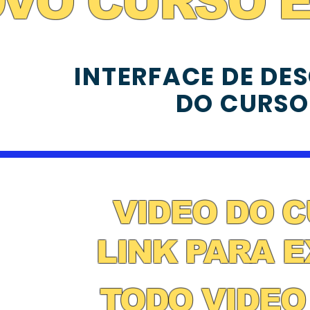
VO CURSO 
INTERFACE DE DE
DO CURSO
VIDEO DO 
LINK PARA 
TODO VIDEO