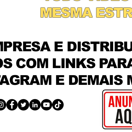
MESMA EST
PRESA E DISTRIB
S COM LINKS PARA
TAGRAM E DEMAIS 