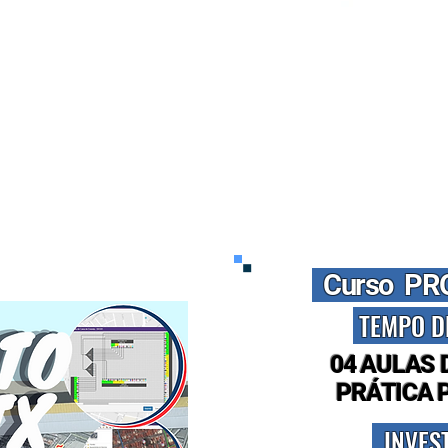
Curso PR
TEMPO D
04 AULAS 
PRÁTICA 
INVES