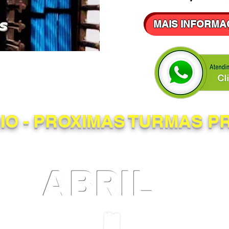
MAIS INFORMA
O - PROXIMAS TURMAS P
ABRIL