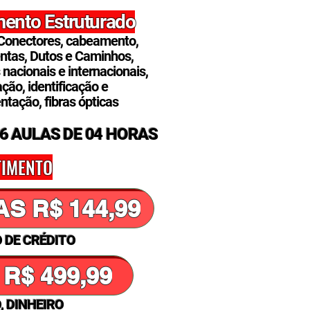
ento Estruturado
Conectores, cabeamento,
ntas, Dutos e Caminhos,
nacionais e internacionais,
ação, identificação e
tação, fibras ópticas
6 AULAS DE 04 HORAS
TIMENTO
4 PARCELAS R$ 144,99
 DE CRÉDITO
 R$ 499,99
, DINHEIRO