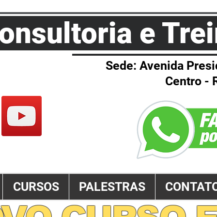
onsultoria e Tr
Sede: Avenida Presi
Centro - 
GMAIL.COM
CURSOS
PALESTRAS
CONTAT