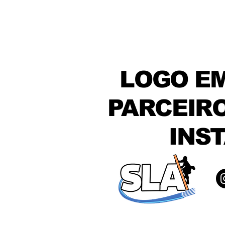
LOGO EM
PARCEIRO
INS