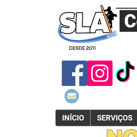
C
DESDE 2011
ATENDSLA@
INÍCIO
SERVIÇOS