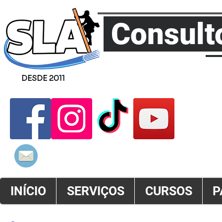
Consult
DESDE 2011
ATENDSLA@GMAIL.COM
INÍCIO
SERVIÇOS
CURSOS
P