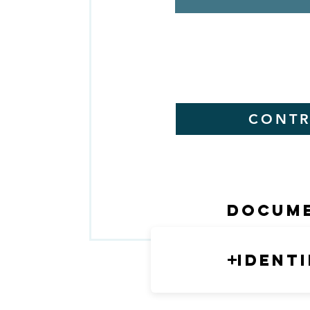
CONTR
Docume
Ident