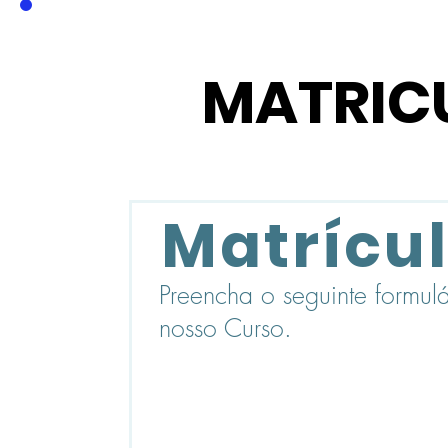
MATRICU
Matrícul
Preencha o seguinte formulá
nosso Curso.